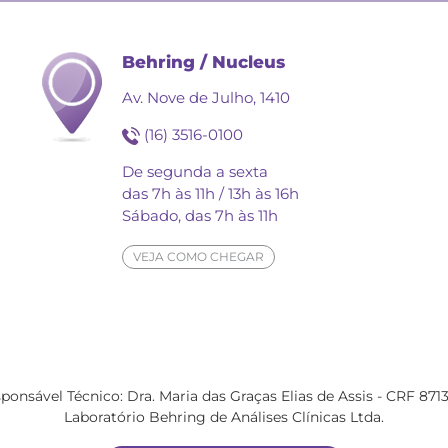
Behring / Nucleus
Av. Nove de Julho, 1410
(16) 3516-0100
De segunda a sexta
das 7h às 11h / 13h às 16h
Sábado, das 7h às 11h
VEJA COMO CHEGAR
ponsável Técnico: Dra. Maria das Graças Elias de Assis - CRF 871
Laboratório Behring de Análises Clínicas Ltda.