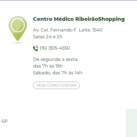
Centro Médico RibeirãoShopping
Av. Cel. Fernando F. Leite, 1540
Salas 24 e 25
(16) 3515-4550
De segunda a sexta
das 7h às 19h
Sábado, das 7h às 14h
VEJA COMO CHEGAR
3-SP