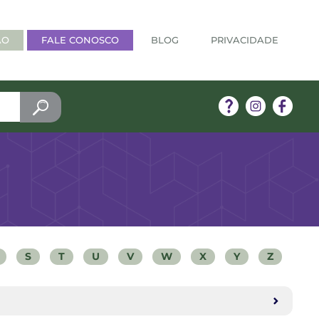
ÃO
FALE CONOSCO
BLOG
PRIVACIDADE
S
T
U
V
W
X
Y
Z