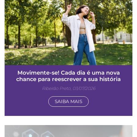
Movimente-se! Cada dia é uma nova
chance para reescrever a sua história
Ribeirão Preto, 03/07/2026
SAIBA MAIS