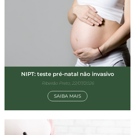
NIPT: teste pré-natal não invasivo
Ribeirão Preto, 22/07/2026
SAIBA MAIS