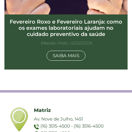
Fevereiro Roxo e Fevereiro Laranja: como
os exames laboratoriais ajudam no
cuidado preventivo da saúde
Ribeirão Preto, 02/02/2026
SAIBA MAIS
Matriz
Av. Nove de Julho, 1451
(16) 3515-4500
•
(16) 3516-4500