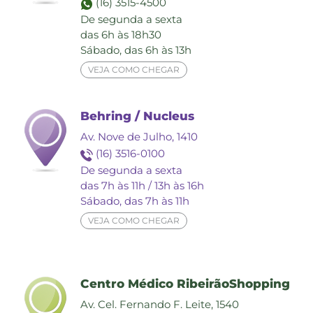
(16) 3515-4500
De segunda a sexta
das 6h às 18h30
Sábado, das 6h às 13h
VEJA COMO CHEGAR
Behring / Nucleus
Av. Nove de Julho, 1410
(16) 3516-0100
De segunda a sexta
das 7h às 11h / 13h às 16h
Sábado, das 7h às 11h
VEJA COMO CHEGAR
Centro Médico RibeirãoShopping
Av. Cel. Fernando F. Leite, 1540