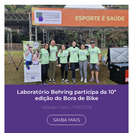
Laboratório Behring participa da 10ª
edição do Bora de Bike
Ribeirão Preto, 17/06/2026
SAIBA MAIS