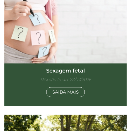
Sexagem fetal
Ribeirão Preto, 22/07/2026
SAIBA MAIS