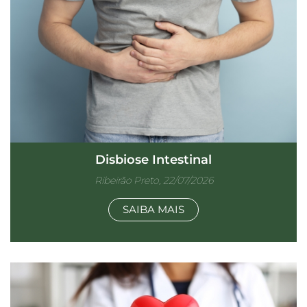
Disbiose Intestinal
Ribeirão Preto, 22/07/2026
SAIBA MAIS