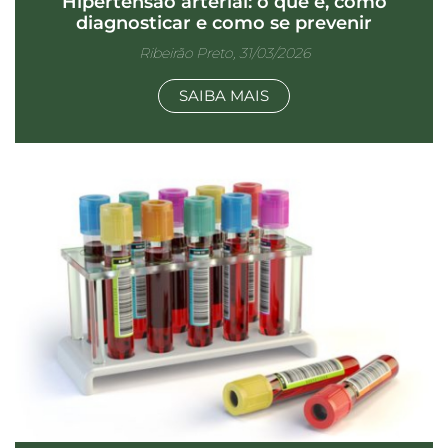
Hipertensão arterial: o que é, como
diagnosticar e como se prevenir
Ribeirão Preto, 31/03/2026
SAIBA MAIS