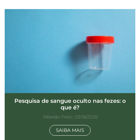
Pesquisa de sangue oculto nas fezes: o
que é?
Ribeirão Preto, 03/06/2026
SAIBA MAIS