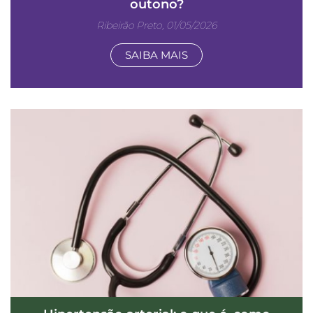
outono?
Ribeirão Preto, 01/05/2026
SAIBA MAIS