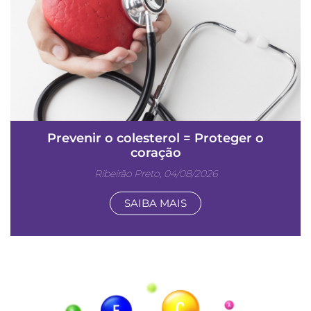
Prevenir o colesterol = Proteger o
coração
Ribeirão Preto, 04/08/2026
SAIBA MAIS