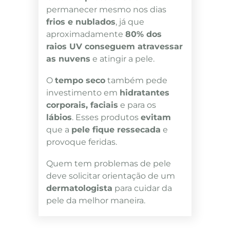
permanecer mesmo nos dias
frios e nublados
, já que
aproximadamente
80% dos
raios UV conseguem atravessar
as nuvens
e atingir a pele.
O
tempo seco
também pede
investimento em
hidratantes
corporais, faciais
e para os
lábios
. Esses produtos
evitam
que a
pele fique ressecada
e
provoque feridas.
Quem tem problemas de pele
deve solicitar orientação de um
dermatologista
para cuidar da
pele da melhor maneira.