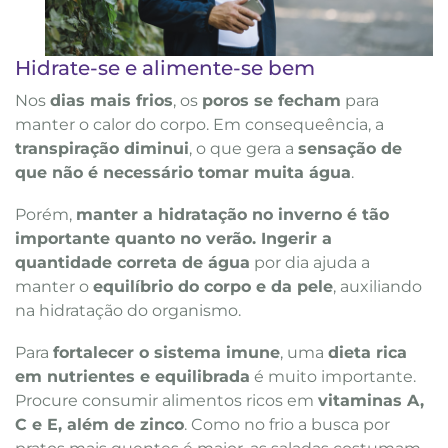
Hidrate-se e alimente-se bem
Nos
dias mais frios
, os
poros se fecham
para
manter o calor do corpo. Em consequeência, a
transpiração diminui
, o que gera a
sensação de
que não é necessário tomar muita água
.
Porém,
manter a hidratação no inverno é tão
importante quanto no verão. Ingerir a
quantidade correta de água
por dia ajuda a
manter o
equilíbrio do corpo e da pele
, auxiliando
na hidratação do organismo.
Para
fortalecer o sistema imune
, uma
dieta rica
em nutrientes e equilibrada
é muito importante.
Procure consumir alimentos ricos em
vitaminas A,
C e E, além de zinco
. Como no frio a busca por