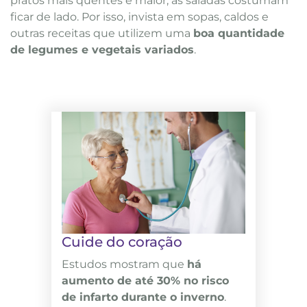
pratos mais quentes é maior, as saladas costumam
ficar de lado. Por isso, invista em sopas, caldos e
outras receitas que utilizem uma
boa quantidade
de legumes e vegetais variados
.
Cuide do coração
Estudos mostram que
há
aumento de até 30% no risco
de infarto durante o inverno
.