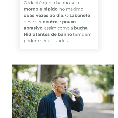
O ideal é que o banho seja
morno e rápido
, no máximo
duas vezes ao dia
. O
sabonete
deve ser
neutro
e
pouco
abrasivo
, assim como a
bucha
.
Hidratantes de banho
também
podem ser utilizados.