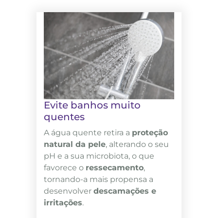
Evite banhos muito
quentes
A água quente retira a
proteção
natural da pele
, alterando o seu
pH e a sua microbiota, o que
favorece o
ressecamento
,
tornando-a mais propensa a
desenvolver
descamações e
irritações
.