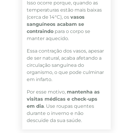
Isso ocorre porque, quando as
temperaturas estão mais baixas
(cerca de 14°C), os
vasos
sanguíneos acabam se
contraindo
para o corpo se
manter aquecido.
Essa contração dos vasos, apesar
de ser natural, acaba afetando a
circulação sanguínea do
organismo, o que pode culminar
em infarto.
Por esse motivo,
mantenha as
visitas médicas e check-ups
em dia
. Use roupas quentes
durante o inverno e não
descuide da sua saúde.