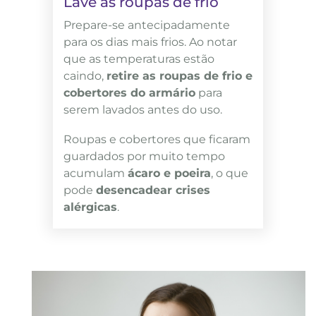
Lave as roupas de frio
Prepare-se antecipadamente
para os dias mais frios. Ao notar
que as temperaturas estão
caindo,
retire as roupas de frio e
cobertores do armário
para
serem lavados antes do uso.
Roupas e cobertores que ficaram
guardados por muito tempo
acumulam
ácaro e poeira
, o que
pode
desencadear crises
alérgicas
.