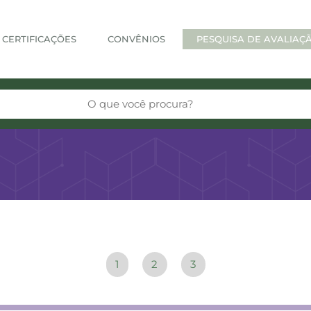
CERTIFICAÇÕES
CONVÊNIOS
PESQUISA DE AVALIAÇ
1
2
3