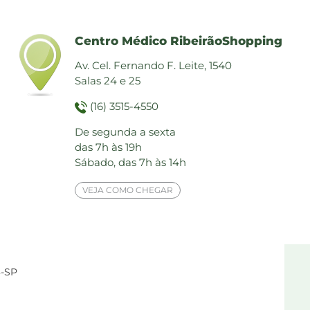
Centro Médico RibeirãoShopping
Av. Cel. Fernando F. Leite, 1540
Salas 24 e 25
(16) 3515-4550
De segunda a sexta
das 7h às 19h
Sábado, das 7h às 14h
VEJA COMO CHEGAR
3-SP