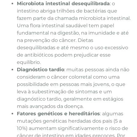
Microbiota intestinal desequilibrada
: o
intestino abriga trilhões de bactérias que
fazem parte da chamada microbiota intestinal.
Uma flora intestinal saudável tem papel
fundamental na digestão, na imunidade e até
na prevenção do câncer. Dietas
desequilibradas e até mesmo o uso excessivo
de antibióticos podem prejudicar esse
equilíbrio.
Diagnóstico tardio
: muitas pessoas ainda não
consideram o câncer colorretal como uma
possibilidade em pessoas mais jovens, o que
leva à subestimação de sintomas e um
diagnóstico tardio, geralmente em estágios
mais avançados da doença.
Fatores genéticos e hereditários
: algumas
mutações genéticas herdadas dos pais (5 a
10%) aumentam significativamente o risco de
câncer de intestino em idades precoces. Por