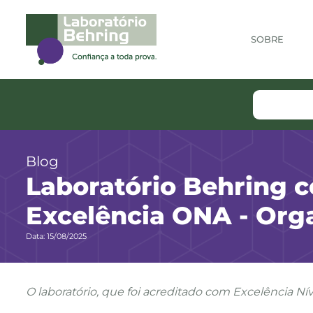
SOBRE
Blog
Laboratório Behring c
Excelência ONA - Org
Data: 15/08/2025
O laboratório, que foi acreditado com Excelência Ní