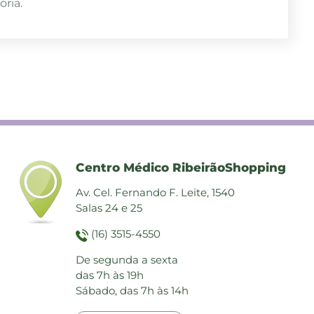
ria.
Centro Médico RibeirãoShopping
Av. Cel. Fernando F. Leite, 1540
Salas 24 e 25
(16) 3515-4550
De segunda a sexta
das 7h às 19h
Sábado, das 7h às 14h