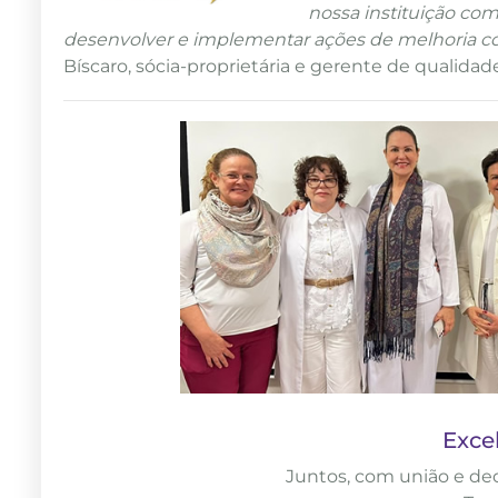
nossa instituição com
desenvolver e implementar ações de melhoria con
Bíscaro, sócia-proprietária e gerente de qualidad
Exce
Juntos, com união e de