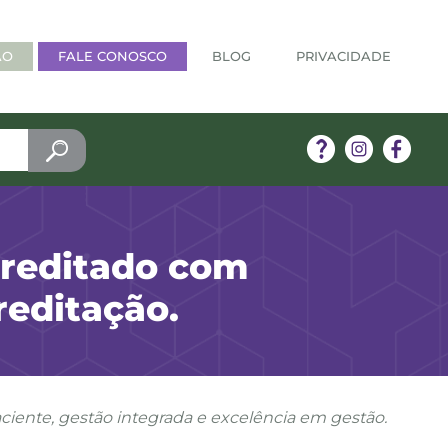
ÃO
FALE CONOSCO
BLOG
PRIVACIDADE
creditado com
reditação.
aciente, gestão integrada e excelência em gestão.