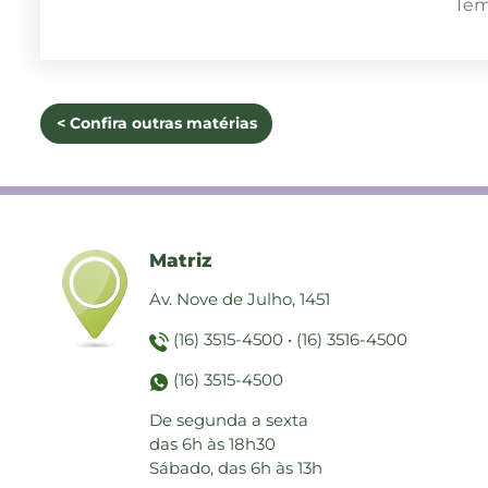
Tem
< Confira outras matérias
Matriz
Av. Nove de Julho, 1451
(16) 3515-4500
•
(16) 3516-4500
(16) 3515-4500
De segunda a sexta
das 6h às 18h30
Sábado, das 6h às 13h