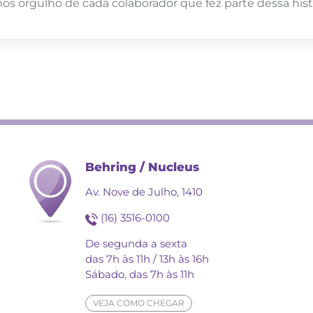
os orgulho de cada colaborador que fez parte dessa histó
Behring / Nucleus
Av. Nove de Julho, 1410
(16) 3516-0100
De segunda a sexta
das 7h às 11h / 13h às 16h
Sábado, das 7h às 11h
VEJA COMO CHEGAR