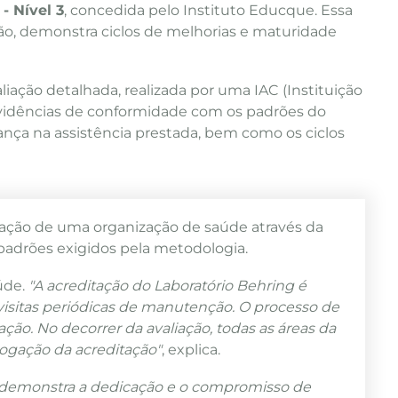
- Nível 3
, concedida pelo Instituto Educque. Essa
tão, demonstra ciclos de melhorias e maturidade
iação detalhada, realizada por uma IAC (Instituição
evidências de conformidade com os padrões do
rança na assistência prestada, bem como os ciclos
icação de uma organização de saúde através da
padrões exigidos pela metodologia.
úde.
"A acreditação do Laboratório Behring é
visitas periódicas de manutenção. O processo de
ação. No decorrer da avaliação, todas as áreas da
ologação da acreditação"
, explica.
is demonstra a dedicação e o compromisso de