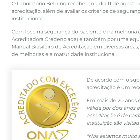
O Laboratório Behring recebeu, no dia 11 de agosto 
acreditação, além de avaliar os critérios de segur
institucional.
Com foco na segurança do paciente e na melhoria co
Acreditadora Credenciada) e também por uma equip
Manual Brasileiro de Acreditação em diversas áreas,
de melhorias e a maturidade institucional.
De acordo com o supe
acreditação é um rec
Em mais de 20 anos de
válida por dois anos
acreditação é de cará
instituição são visit
"Nós estamos muito s