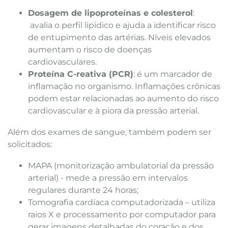
Dosagem de lipoproteínas e colesterol
:
avalia o perfil lipídico e ajuda a identificar risco
de entupimento das artérias. Níveis elevados
aumentam o risco de doenças
cardiovasculares.
Proteína C-reativa (PCR)
: é um marcador de
inflamação no organismo. Inflamações crônicas
podem estar relacionadas ao aumento do risco
cardiovascular e à piora da pressão arterial.
Além dos exames de sangue, também podem ser
solicitados:
MAPA (monitorização ambulatorial da pressão
arterial) - mede a pressão em intervalos
regulares durante 24 horas;
Tomografia cardíaca computadorizada – utiliza
raios X e processamento por computador para
gerar imagens detalhadas do coração e dos