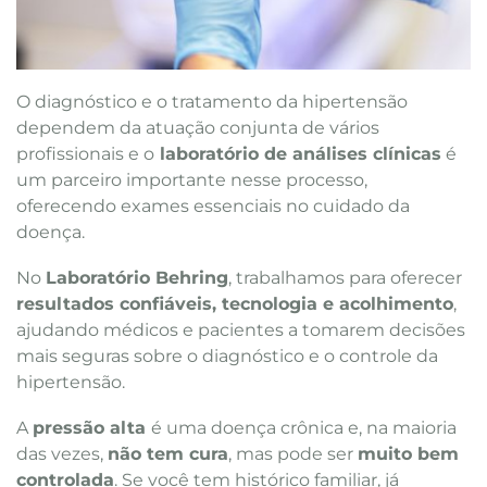
O diagnóstico e o tratamento da hipertensão
dependem da atuação conjunta de vários
profissionais e o
laboratório de análises clínicas
é
um parceiro importante nesse processo,
oferecendo exames essenciais no cuidado da
doença.
No
Laboratório Behring
, trabalhamos para oferecer
resultados confiáveis, tecnologia e acolhimento
,
ajudando médicos e pacientes a tomarem decisões
mais seguras sobre o diagnóstico e o controle da
hipertensão.
A
pressão alta
é uma doença crônica e, na maioria
das vezes,
não tem cura
, mas pode ser
muito bem
controlada
. Se você tem histórico familiar, já