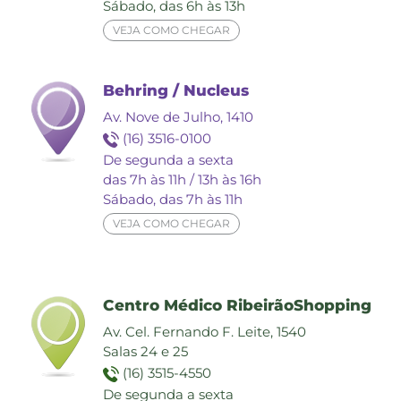
Sábado, das 6h às 13h
VEJA COMO CHEGAR
Behring / Nucleus
Av. Nove de Julho, 1410
(16) 3516-0100
De segunda a sexta
das 7h às 11h / 13h às 16h
Sábado, das 7h às 11h
VEJA COMO CHEGAR
Centro Médico RibeirãoShopping
Av. Cel. Fernando F. Leite, 1540
Salas 24 e 25
(16) 3515-4550
De segunda a sexta