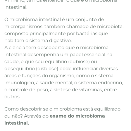
Primeiro, vamos entender o que é o microbioma
intestinal.
O microbioma intestinal é um conjunto de
microrganismos, também chamado de microbiota,
composto principalmente por bactérias que
habitam o sistema digestivo.
A ciência tem descoberto que o microbioma
intestinal desempenha um papel essencial na
saúde, e que seu equilíbrio (eubiose) ou
desequilíbrio (disbiose) pode influenciar diversas
áreas e funções do organismo, como o sistema
imunológico, a saúde mental, o sistema endócrino,
o controle de peso, a síntese de vitaminas, entre
outros.
Como descobrir se o microbioma está equilibrado
ou não? Através do
exame do microbioma
intestinal.