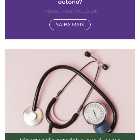
outono?
Ribeirão Preto, 01/05/2026
SAIBA MAIS