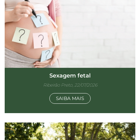
Sexagem fetal
Ribeirão Preto, 22/07/2026
SAIBA MAIS