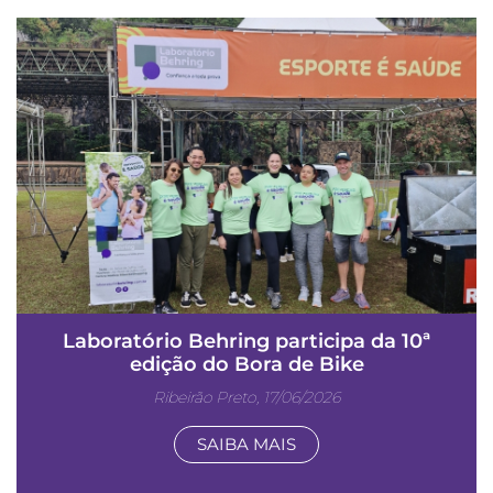
Laboratório Behring participa da 10ª
edição do Bora de Bike
Ribeirão Preto, 17/06/2026
SAIBA MAIS