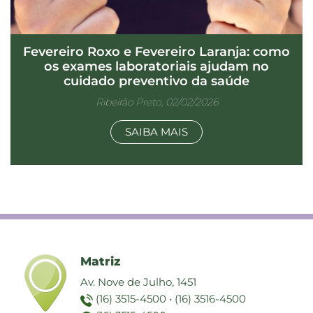
Fevereiro Roxo e Fevereiro Laranja: como
os exames laboratoriais ajudam no
cuidado preventivo da saúde
Ribeirão Preto, 02/02/2026
SAIBA MAIS
Matriz
Av. Nove de Julho, 1451
(16) 3515-4500
•
(16) 3516-4500