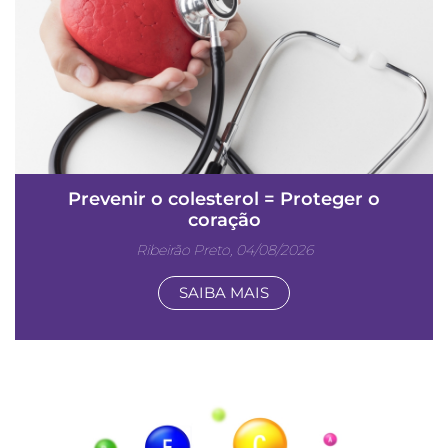
Prevenir o colesterol = Proteger o
coração
Ribeirão Preto, 04/08/2026
SAIBA MAIS