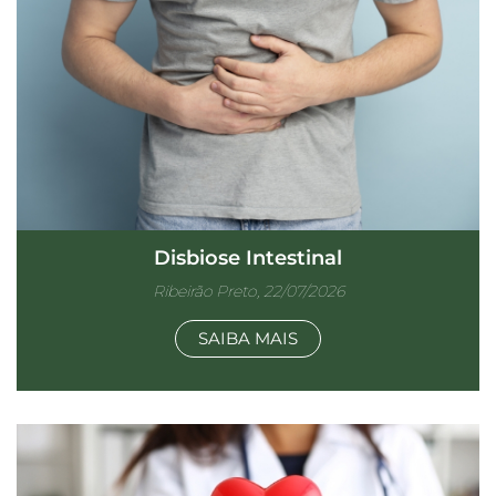
Disbiose Intestinal
Ribeirão Preto, 22/07/2026
SAIBA MAIS