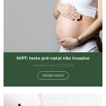
NIPT: teste pré-natal não invasivo
Ribeirão Preto, 22/07/2026
SAIBA MAIS