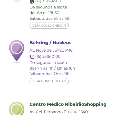
(16) 3515-4500
De segunda a sexta
das 6h às 18h30
Sábado, das 6h às 13h
VEJA COMO CHEGAR
Behring / Nucleus
Av. Nove de Julho, 1410
(16) 3516-0100
De segunda a sexta
das 7h às 11h / 13h às 16h
Sábado, das 7h às 11h
VEJA COMO CHEGAR
Centro Médico RibeirãoShopping
Av. Cel. Fernando F. Leite, 1540