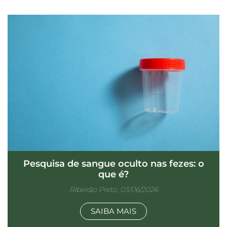
Pesquisa de sangue oculto nas fezes: o
que é?
Ribeirão Preto, 03/06/2026
SAIBA MAIS