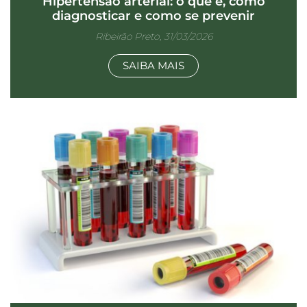
Hipertensão arterial: o que é, como
diagnosticar e como se prevenir
Ribeirão Preto, 31/03/2026
SAIBA MAIS