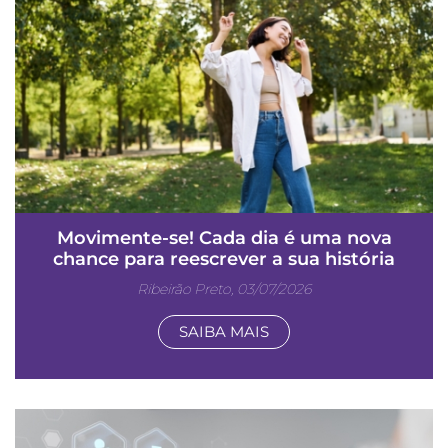
Movimente-se! Cada dia é uma nova
chance para reescrever a sua história
Ribeirão Preto, 03/07/2026
SAIBA MAIS