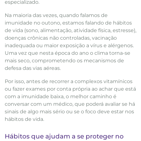
especializado.
Na maioria das vezes, quando falamos de
imunidade no outono, estamos falando de hábitos
de vida (sono, alimentação, atividade física, estresse),
doenças crônicas não controladas, vacinação
inadequada ou maior exposição a vírus e alérgenos.
Uma vez que nesta época do ano o clima torna-se
mais seco, comprometendo os mecanismos de
defesa das vias aéreas.
Por isso, antes de recorrer a complexos vitamínicos
ou fazer exames por conta própria ao achar que está
com a imunidade baixa, o melhor caminho é
conversar com um médico, que poderá avaliar se há
sinais de algo mais sério ou se o foco deve estar nos
hábitos de vida.
Hábitos que ajudam a se proteger no