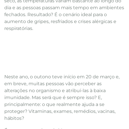
seco, as temperaturas variam bastante ao longo do
dia e as pessoas passam mais tempo em ambientes
fechados. Resultado? É o cenário ideal para o
aumento de gripes, resfriados e crises alérgicas e
respiratórias.
Neste ano, o outono teve início em 20 de março e,
em breve, muitas pessoas vão perceber as
alterações no organismo e atribuí-las à baixa
imunidade. Mas será que é sempre isso? E,
principalmente: o que realmente ajuda a se
proteger? Vitaminas, exames, remédios, vacinas,
hábitos?