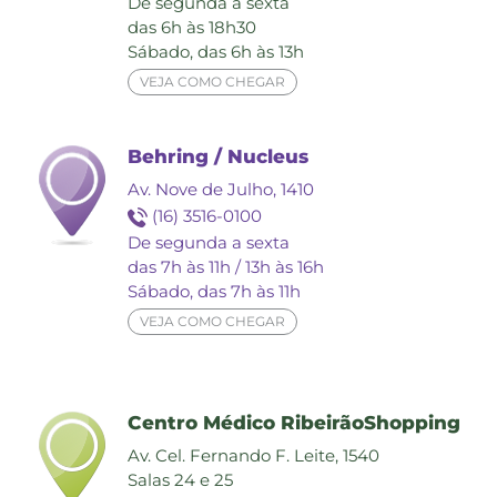
De segunda a sexta
das 6h às 18h30
Sábado, das 6h às 13h
VEJA COMO CHEGAR
Behring / Nucleus
Av. Nove de Julho, 1410
(16) 3516-0100
De segunda a sexta
das 7h às 11h / 13h às 16h
Sábado, das 7h às 11h
VEJA COMO CHEGAR
Centro Médico RibeirãoShopping
Av. Cel. Fernando F. Leite, 1540
Salas 24 e 25