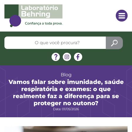
Blog
Vamos falar sobre imunidade, saúde
respiratória e exames: o que
realmente faz a diferença para se
proteger no outono?
Data: 01/05/2026