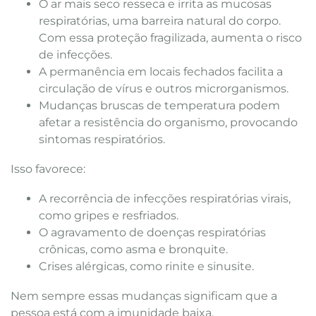
O ar mais seco resseca e irrita as mucosas
respiratórias, uma barreira natural do corpo.
Com essa proteção fragilizada, aumenta o risco
de infecções.
A permanência em locais fechados facilita a
circulação de vírus e outros microrganismos.
Mudanças bruscas de temperatura podem
afetar a resistência do organismo, provocando
sintomas respiratórios.
Isso favorece:
A recorrência de infecções respiratórias virais,
como gripes e resfriados.
O agravamento de doenças respiratórias
crônicas, como asma e bronquite.
Crises alérgicas, como rinite e sinusite.
Nem sempre essas mudanças significam que a
pessoa está com a imunidade baixa.