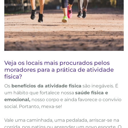
Veja os locais mais procurados pelos
moradores para a prática de atividade
física?
Os
benefícios da atividade física
são inegáveis. É
um hábito que fortalece nossa
saúde física e
emocional,
nosso corpo e ainda favorece o convívio
social. Portanto, mexa-se!
Vale uma caminhada, uma pedalada, arriscar-se na
corrida, nos patins ou aprender um novo esporte. O