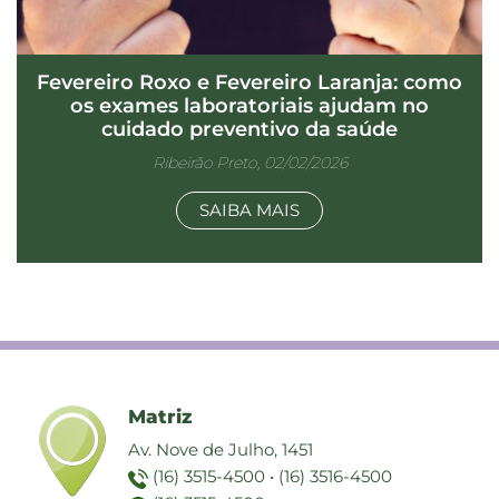
Fevereiro Roxo e Fevereiro Laranja: como
os exames laboratoriais ajudam no
cuidado preventivo da saúde
Ribeirão Preto, 02/02/2026
SAIBA MAIS
Matriz
Av. Nove de Julho, 1451
(16) 3515-4500
•
(16) 3516-4500