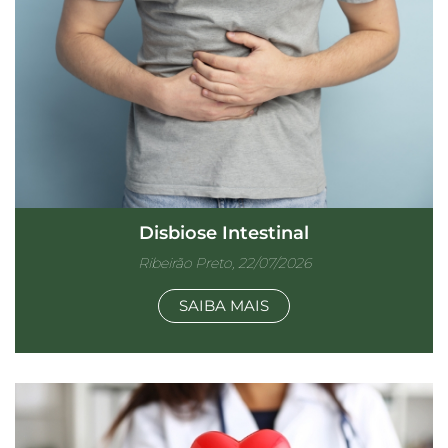
Disbiose Intestinal
Ribeirão Preto, 22/07/2026
SAIBA MAIS