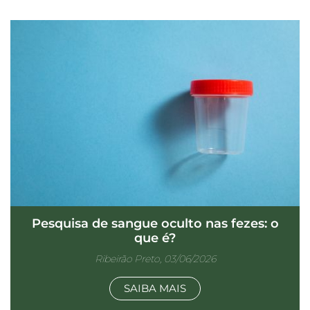
Pesquisa de sangue oculto nas fezes: o
que é?
Ribeirão Preto, 03/06/2026
SAIBA MAIS