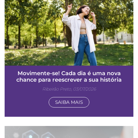
Movimente-se! Cada dia é uma nova
chance para reescrever a sua história
Ribeirão Preto, 03/07/2026
SAIBA MAIS