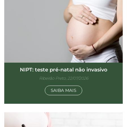
NIPT: teste pré-natal não invasivo
Ribeirão Preto, 22/07/2026
SAIBA MAIS