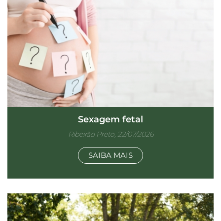
Sexagem fetal
Ribeirão Preto, 22/07/2026
SAIBA MAIS