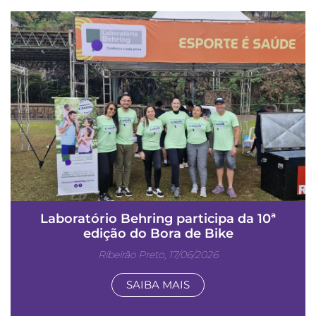
Laboratório Behring participa da 10ª
edição do Bora de Bike
Ribeirão Preto, 17/06/2026
SAIBA MAIS