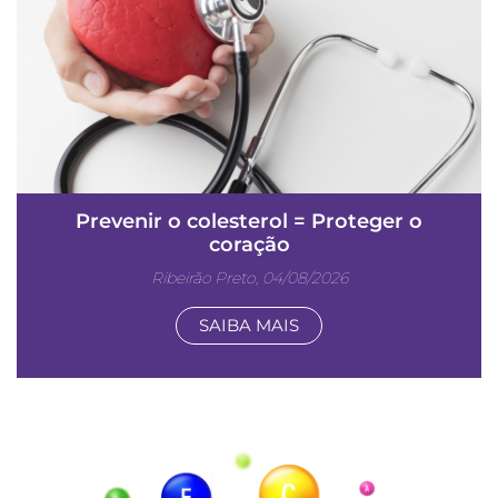
Prevenir o colesterol = Proteger o
coração
Ribeirão Preto, 04/08/2026
SAIBA MAIS