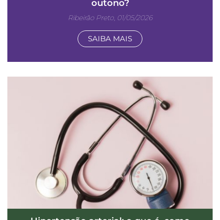
outono?
Ribeirão Preto, 01/05/2026
SAIBA MAIS