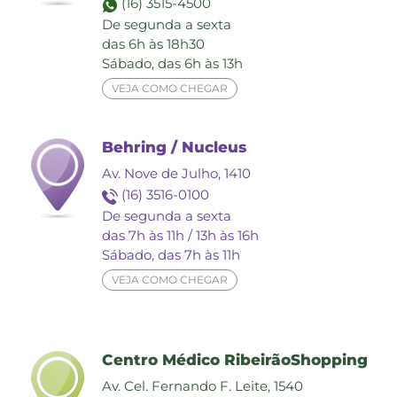
(16) 3515-4500
De segunda a sexta
das 6h às 18h30
Sábado, das 6h às 13h
VEJA COMO CHEGAR
Behring / Nucleus
Av. Nove de Julho, 1410
(16) 3516-0100
De segunda a sexta
das 7h às 11h / 13h às 16h
Sábado, das 7h às 11h
VEJA COMO CHEGAR
Centro Médico RibeirãoShopping
Av. Cel. Fernando F. Leite, 1540