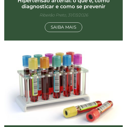
Hipertensão arterial: o que é, como
diagnosticar e como se prevenir
Ribeirão Preto, 31/03/2026
SAIBA MAIS