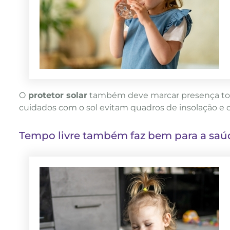
O
protetor solar
também deve marcar presença tod
cuidados com o sol evitam quadros de insolação e d
Tempo livre também faz bem para a sa