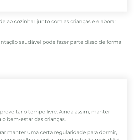
ade ao cozinhar junto com as crianças e elaborar
ntação saudável pode fazer parte disso de forma
aproveitar o tempo livre. Ainda assim, manter
a o bem-estar das crianças.
urar manter uma certa regularidade para dormir,
ncionar melhor e evita uma adaptação mais difícil