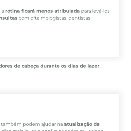
 a
rotina ficará menos atribulada
para levá-los
nsultas
com oftalmologistas, dentistas,
dores de cabeça durante os dias de lazer.
ias também podem ajudar na
atualização da