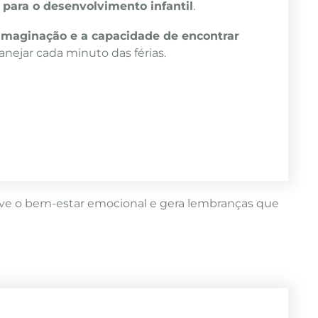
para o desenvolvimento infantil
.
imaginação e a capacidade de encontrar
planejar cada minuto das férias.
move o bem-estar emocional e gera lembranças que