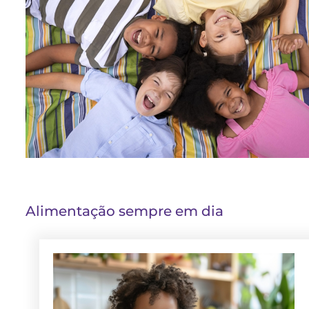
Alimentação sempre em dia