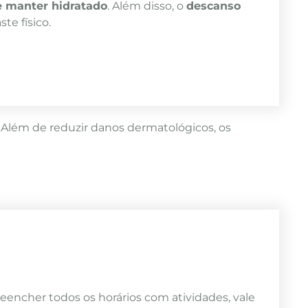
e manter hidratado
. Além disso, o
descanso
te físico.
. Além de reduzir danos dermatológicos, os
ncher todos os horários com atividades, vale