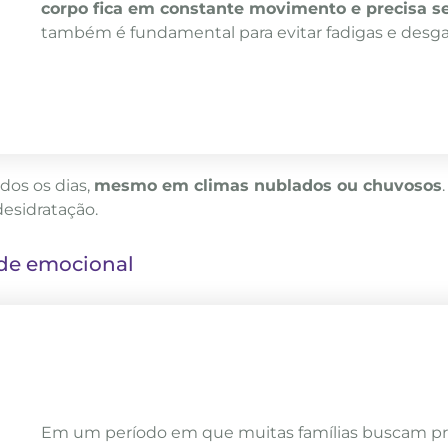
corpo fica em constante movimento e precisa s
também é fundamental para evitar fadigas e desgas
os os dias,
mesmo em climas nublados ou chuvosos
esidratação.
úde emocional
Em um período em que muitas famílias buscam pree