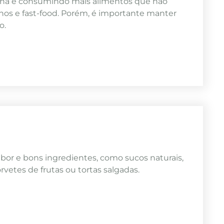
otina e consumindo mais alimentos que não
hos e fast-food. Porém, é importante manter
o.
bor e bons ingredientes, como sucos naturais,
orvetes de frutas ou tortas salgadas.